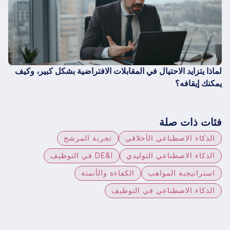
لماذا يتزايد الاحتيال في المقابلات الافتراضية بشكل كبير، وكيف
يمكنك إيقافه؟
فئات ذات صلة
الذكاء الاصطناعي الأخلاقي
تجربة المرشح
الذكاء الاصطناعي التوليدي
DE&I في التوظيف
استراتيجية المواهب
الكفاءة والأتمتة
الذكاء الاصطناعي في التوظيف