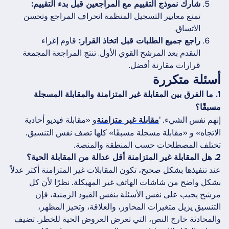
شارك نموذج التقييم مع المراجعين قبل بدء التقييم:
تمنع معايير التسجيل المنظمة انحراف المراجع وتحسن
الاتساق.
راجع جميع الطلبات قبل اتخاذ القرار:
قاوم إغراء
التقدم بعد المرشح القوي الأول. تنتج المراجعة المجمعة
قرارات مقارنة أفضل.
أسئلة متكررة
1. ما الفرق بين المقابلة غير المتزامنة والمقابلة المسجلة
مسبقًا؟
إنهم نفس الشيء. '
و «مقابلة فيديو أحادية
مقابلة غير متزامنة
الاتجاه» و «مقابلة مسجلة مسبقًا» كلها تصف نفس التنسيق.
تختلف المصطلحات حسب المنطقة والمنصة.
2. هل المقابلة غير المتزامنة أقل عدالة من المقابلة الحية؟
عند تنفيذها بشكل صحيح، تكون المقابلات غير المتزامنة أكثر عدلاً
بشكل واضح من شاشات الهاتف غير المهيكلة. نظرًا لأن كل
مرشح يجيب على نفس الأسئلة بنفس القيود الزمنية، فإن
التنسيق يزيل متغيرات المحاور، والعلاقة، وتحيز المظهر،
والمحادثة خارج النص، التي تعرض العروض الحية للخطر. تضيف