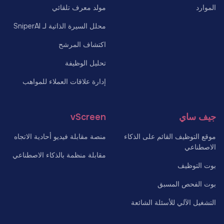
الموارد
مولد معرف تلقائي
محلل السيرة الذاتية لـ SniperAI
اكتشاف المرشح
تحليل الوظيفة
إدارة علاقات العملاء للمواهب
جيف ساي
vScreen
موقع التوظيف القائم على الذكاء
منصة مقابلة فيديو أحادية الاتجاه
الاصطناعي
مقابلة منظمة بالذكاء الاصطناعي
بوت التوظيف
بوت الفحص المسبق
التشغيل الآلي للأسئلة الشائعة