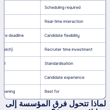
Scheduling required
Real-time interaction
before deadline
Candidate flexibility
er batch)
Recruiter time investment
or all
Standardisation
Candidate experience
 screening
Best for
لماذا تتحول فرق المؤسسة إلى