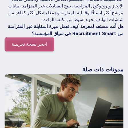
الإنجاز وبروتوكول المراجعة، تنتج المقابلات غير المتزامنة بيانات
مرشح أكثر اتساقًا وقابلية للمقارنة وجمعًا بشكل أكثر كفاءة من
شاشات الهاتف بجزء بسيط من تكلفة الوقت.
هل أنت مستعد لمعرفة كيف تعمل ميزة المقابلة غير المتزامنة
من Recruitment Smart في سياق المؤسسة؟
احجز نسخة تجريبية
مدونات ذات صلة