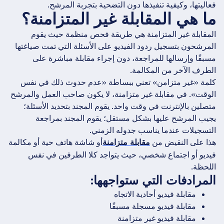
فعاليتها، وكيفية تنفيذها دون التضحية بتجربة المرشح.
ما هي المقابلة غير المتزامنة؟
المقابلة غير المتزامنة هي طريقة فحص منظمة حيث يقوم
المرشحون بتسجيل ردود الفيديو على الأسئلة التي تمت صياغتها
مسبقًا وإرسالها للمراجعة، دون إجراء مقابلة مباشرة على
الطرف الآخر من المكالمة.
كلمة «غير متزامن» تعني ببساطة «عدم حدوث ذلك في نفس
الوقت». في مقابلة غير متزامنة، لا يكون صاحب العمل والمرشح
متصلين بالإنترنت في وقت واحد. يقوم المجند بتحديد الأسئلة؛
يجيب المرشح عليها بشكل مستقل؛ يقوم المجند بمراجعة
التسجيلات عندما يناسب جدوله الزمني.
هذا على النقيض من
أو شاشة هاتف حية أو مكالمة
مقابلة متزامنة
فيديو أو اجتماع شخصي، حيث يتواجد كلا الطرفين في نفس
اللحظة.
المرادفات التي ستواجهها:
مقابلة فيديو أحادية الاتجاه
مقابلة فيديو مسجلة مسبقًا
مقابلة فيديو غير متزامنة