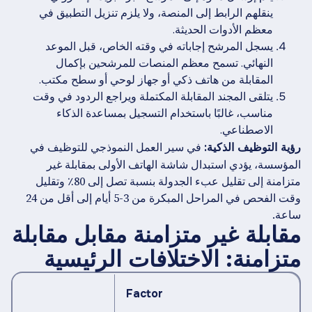
ينقلهم الرابط إلى المنصة، ولا يلزم تنزيل التطبيق في
معظم الأدوات الحديثة.
يسجل المرشح إجاباته في وقته الخاص، قبل الموعد
النهائي. تسمح معظم المنصات للمرشحين بإكمال
المقابلة من هاتف ذكي أو جهاز لوحي أو سطح مكتب.
يتلقى المجند المقابلة المكتملة ويراجع الردود في وقت
مناسب، غالبًا باستخدام التسجيل بمساعدة الذكاء
الاصطناعي.
في سير العمل النموذجي للتوظيف في
رؤية التوظيف الذكية:
المؤسسة، يؤدي استبدال شاشة الهاتف الأولى بمقابلة غير
متزامنة إلى تقليل عبء الجدولة بنسبة تصل إلى 80٪ وتقليل
وقت الفحص في المراحل المبكرة من 3-5 أيام إلى أقل من 24
ساعة.
مقابلة غير متزامنة مقابل مقابلة
متزامنة: الاختلافات الرئيسية
w
Factor