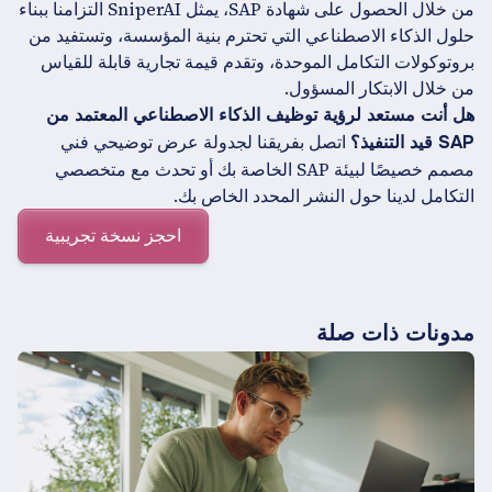
من خلال الحصول على شهادة SAP، يمثل SniperAI التزامنا ببناء
حلول الذكاء الاصطناعي التي تحترم بنية المؤسسة، وتستفيد من
بروتوكولات التكامل الموحدة، وتقدم قيمة تجارية قابلة للقياس
من خلال الابتكار المسؤول.
هل أنت مستعد لرؤية توظيف الذكاء الاصطناعي المعتمد من
اتصل بفريقنا لجدولة عرض توضيحي فني
SAP قيد التنفيذ؟
مصمم خصيصًا لبيئة SAP الخاصة بك أو تحدث مع متخصصي
التكامل لدينا حول النشر المحدد الخاص بك.
احجز نسخة تجريبية
مدونات ذات صلة