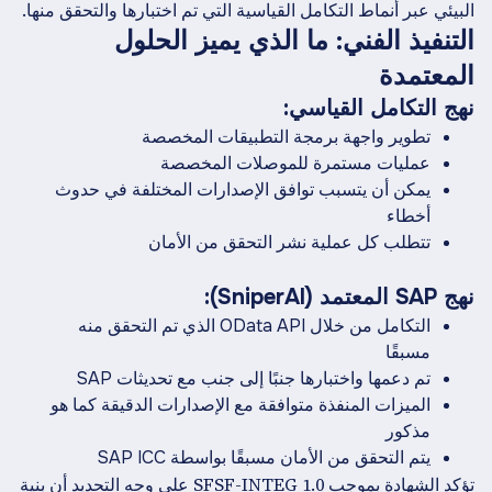
البيئي عبر أنماط التكامل القياسية التي تم اختبارها والتحقق منها.
التنفيذ الفني: ما الذي يميز الحلول
المعتمدة
نهج التكامل القياسي:
تطوير واجهة برمجة التطبيقات المخصصة
عمليات مستمرة للموصلات المخصصة
يمكن أن يتسبب توافق الإصدارات المختلفة في حدوث
أخطاء
تتطلب كل عملية نشر التحقق من الأمان
نهج SAP المعتمد (SniperAI):
التكامل من خلال OData API الذي تم التحقق منه
مسبقًا
تم دعمها واختبارها جنبًا إلى جنب مع تحديثات SAP
الميزات المنفذة متوافقة مع الإصدارات الدقيقة كما هو
مذكور
يتم التحقق من الأمان مسبقًا بواسطة SAP ICC
تؤكد الشهادة بموجب SFSF-INTEG 1.0 على وجه التحديد أن بنية