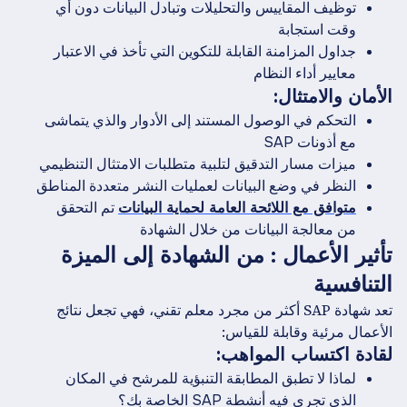
توظيف المقاييس والتحليلات وتبادل البيانات دون أي
وقت استجابة
جداول المزامنة القابلة للتكوين التي تأخذ في الاعتبار
معايير أداء النظام
الأمان والامتثال:
التحكم في الوصول المستند إلى الأدوار والذي يتماشى
مع أذونات SAP
ميزات مسار التدقيق لتلبية متطلبات الامتثال التنظيمي
النظر في وضع البيانات لعمليات النشر متعددة المناطق
متوافق مع اللائحة العامة لحماية البيانات
تم التحقق
من معالجة البيانات من خلال الشهادة
تأثير الأعمال ‍: من الشهادة إلى الميزة
التنافسية
تعد شهادة SAP أكثر من مجرد معلم تقني، فهي تجعل نتائج
الأعمال مرئية وقابلة للقياس:
لقادة اكتساب المواهب:
لماذا لا تطبق المطابقة التنبؤية للمرشح في المكان
الذي تجري فيه أنشطة SAP الخاصة بك؟