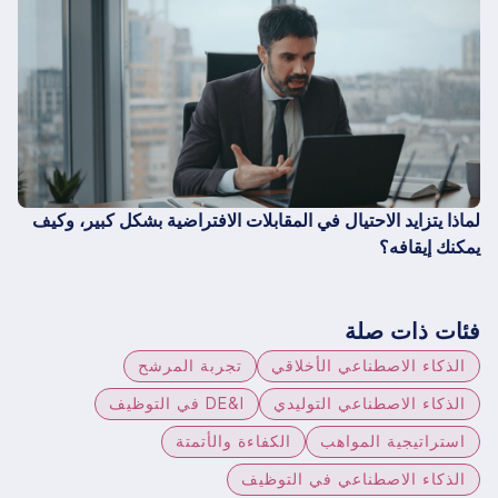
لماذا يتزايد الاحتيال في المقابلات الافتراضية بشكل كبير، وكيف
يمكنك إيقافه؟
فئات ذات صلة
الذكاء الاصطناعي الأخلاقي
تجربة المرشح
الذكاء الاصطناعي التوليدي
DE&I في التوظيف
استراتيجية المواهب
الكفاءة والأتمتة
الذكاء الاصطناعي في التوظيف