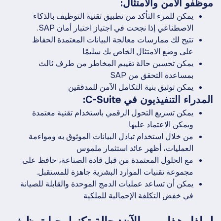
موظفو الأمن والامتثال:
يمكن للمرء التأكد من تطبيق تقنية التوظيف بالذكاء
الاصطناعي إذا نجحت في اجتياز اختبار أمان SAP.
تتيح لك ممارسات معالجة البيانات المعتمدة الحفاظ
على وضع الامتثال الخاص بك سليمًا
يمكن تحسين حالة تقييم المخاطر من طرف ثالث
بمساعدة التحقق من SAP
يمكن توثيق بنية التكامل الآمن للمدققين
المدراء التنفيذيون في C-Suite:
يمكن تسريع التحول الرقمي باستخدام تقنية معتمدة
ويمكن الاعتماد عليها
من خلال استخدام تبادل البيانات الموثوق به ومواءمة
العمليات، أظهر عائد استثمار ملموس
مع الحلول المعتمدة من قبل قادة الصناعة، حافظ على
مجموعة تقنيات الموارد البشرية جاهزة للمستقبل.
يمكن أن تساعد عمليات الدمج الموحدة والقابلة للصيانة
في خفض التكلفة الإجمالية للملكية