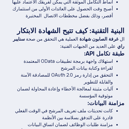
أنماط التكامل الموثقة التي يمكن لفريقك الاعتماد عليها
أصبح وقت الحصول على العائدات الأولى من استثمارك
أقصر، وذلك بفضل مخططات الاتصال ‍ المختبرة
البنية التقنية: كيف تتيح الشهادة الابتكار
ال
العملية هي التحقق من صحة
غرفة الصابون
شهادة
سنايبر
على العديد من الجبهات الفنية:
راي
طبقة تكامل API:
استهلاك واجهة برمجة تطبيقات OData المعتمدة
لقراءة وكتابة بيانات المرشح
التحقق من إدارة رمز OAuth 2.0 للمصادقة الآمنة
والقابلة للتطوير
آليات مثبتة لمعالجة الأخطاء وإعادة المحاولة لضمان
موثوقية المؤسسة
مزامنة البيانات:
كانت تحديثات ملف تعريف المرشح في الوقت الفعلي
قادرة على التدفق بسلاسة بين الأنظمة
مزامنة طلبات الوظائف لضمان اتساق البيانات