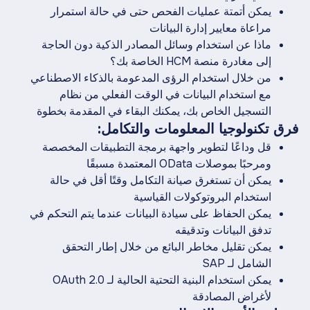
يمكن أتمتة عمليات الفحص حتى في حالة استمرار
مراعاة معايير إدارة البيانات
ماذا عن استخدام وسائل المصادر الذكية دون الحاجة
إلى مغادرة منصة HCM الخاصة بك؟
من خلال استخدام الرؤى المدعومة بالذكاء الاصطناعي
مع استخدام البيانات في الوقت الفعلي من نظام
التسجيل الخاص بك، يمكنك البقاء في المقدمة بخطوة
فرق تكنولوجيا المعلومات والتكامل:
قل وداعًا لتطوير واجهة برمجة التطبيقات المخصصة
ومرحبًا بموصلات OData المعتمدة مسبقًا
يمكن أن تستغرق صيانة التكامل وقتًا أقل في حالة
استخدام البروتوكولات القياسية
يمكن الحفاظ على سيادة البيانات عندما يتم التحكم في
تدفق البيانات وتدقيقه
يمكن تقليل مخاطر البائع من خلال إطار التحقق
الشامل لـ SAP
يمكن استخدام البنية التحتية الحالية لـ OAuth 2.0
لأغراض المصادقة