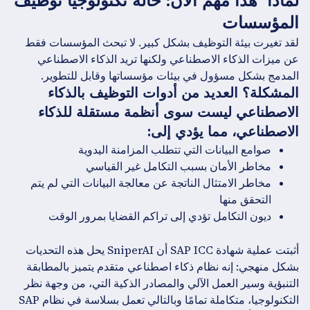
لماذا ‍ هذا مهم الآن: حالة تكنولوجيا توظيف
المؤسسات
لقد تغيرت بيئة التوظيف بشكل كبير. لا تبحث المؤسسات فقط
عن ميزات الذكاء الاصطناعي ولكنها تريد الذكاء الاصطناعي
المدمج بشكل مسؤول في بيئات مؤسساتها وقابل للتطوير.
المشكلة؟ العديد من أدوات التوظيف بالذكاء
الاصطناعي ليست سوى أنظمة مستقلة للذكاء
الاصطناعي، مما يؤدي إلى:
صوامع البيانات التي تتطلب المزامنة اليدوية
مخاطر الأمان بسبب التكامل غير القياسي
مخاطر الامتثال الناتجة عن معالجة البيانات التي لم يتم
التحقق منها
ديون التكامل تؤدي إلى تراكم القضايا بمرور الوقت
أثبتت عملية شهادة SAP ICC أن SniperAI يحل هذه التحديات
بشكل منهجي: إنه نظام ذكاء اصطناعي متقدم يتميز بالمطابقة
التنبؤية وسير العمل الآلي والمصادر الذكية التي، من وجهة نظر
التكنولوجيا، متكاملة تمامًا وبالتالي تعمل بسلاسة في نظام SAP