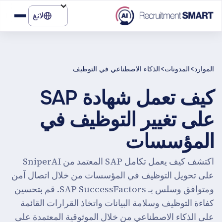
لانغ
>
>
الموارد
المدونات
الذكاء الاصطناعي في التوظيف
كيف تعمل شهادة SAP
على تغيير التوظيف في
المؤسسات
اكتشف كيف يعمل تكامل SAP المعتمد من SniperAI
على تحويل التوظيف في المؤسسات من خلال اتصال آمن
ومتوافق وسلس بـ SAP SuccessFactors. قم بتحسين
كفاءة التوظيف وسلامة البيانات واتخاذ القرارات القائمة
على الذكاء الاصطناعي من خلال الموثوقية المعتمدة على