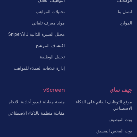
الوظائف
التوظيف العادل
اتصل بنا
تحليلات المواهب
الموارد
مولد معرف تلقائي
محلل السيرة الذاتية لـ SniperAI
اكتشاف المرشح
تحليل الوظيفة
إدارة علاقات العملاء للمواهب
جيف ساي
vScreen
موقع التوظيف القائم على الذكاء
منصة مقابلة فيديو أحادية الاتجاه
الاصطناعي
مقابلة منظمة بالذكاء الاصطناعي
بوت التوظيف
بوت الفحص المسبق