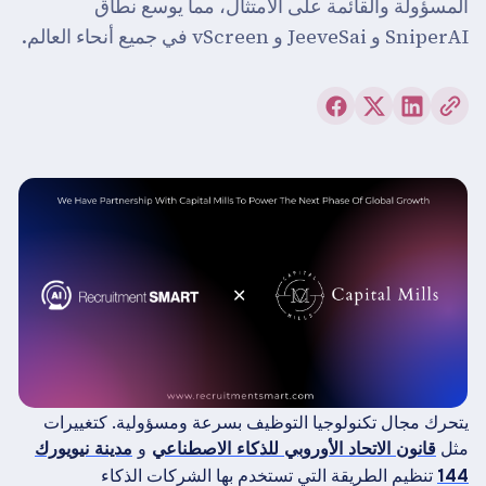
المسؤولة والقائمة على الامتثال، مما يوسع نطاق
SniperAI و JeeveSai و vScreen في جميع أنحاء العالم.
يتحرك مجال تكنولوجيا التوظيف بسرعة ومسؤولية. كتغييرات
مثل
و
قانون الاتحاد الأوروبي للذكاء الاصطناعي
مدينة نيويورك
تنظيم الطريقة التي تستخدم بها الشركات الذكاء
144