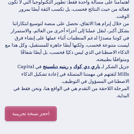
اهتمامنا على مسألة واحدة فقط: تطوير التكنولوجيا التي لا تكون
فعالة من حيث النتائج فحسب، بل تكسب الثقة أيضًا بمرور
الوقت.
من خلال إبرام هذا الاتفاق، نحصل على منصة لتوسيع ابتكاراتنا
بشكل أكبر، لنقل عملنا إلى أجزاء أخرى من العالم، والاستمرار
في كوننا مصدرًا لدعم المنظمات أثناء عملها على إنشاء فرق
ليست متنوعة فحسب، ولكنها أيضًا جاهزة للمستقبل، وكل هذا مع
الذكاء الاصطناعي الذي ليس ذكيًا فحسب، بل أيضًا شفافًا
ومتوافقًا بطبيعته.
جزيل الشكر لـ
و
في Capital
باري دي كوك
رينيه ديلسينج
Mills لثقتهم في مهمتنا المتمثلة في إعادة تشكيل الذكاء
الاصطناعي المسؤول في التوظيف.
المرحلة اللاحقة من التقدم هي في الواقع هنا، ونحن فقط في
البداية.
احجز نسخة تجريبية