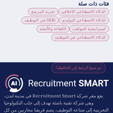
فئات ذات صلة
الذكاء الاصطناعي الأخلاقي
تجربة المرشح
الذكاء الاصطناعي التوليدي
DE&I في التوظيف
استراتيجية المواهب
الكفاءة والأتمتة
الذكاء الاصطناعي في التوظيف
تم نسخ الرابط إلى الحافظة!
يقع مقر شركة Recruitment Smart في مدينة لندن،
وهي شركة تقنية ناشئة تهدف إلى جلب التكنولوجيا
التخريبية إلى صناعة التوظيف. يضم فريقنا محاربين من كل