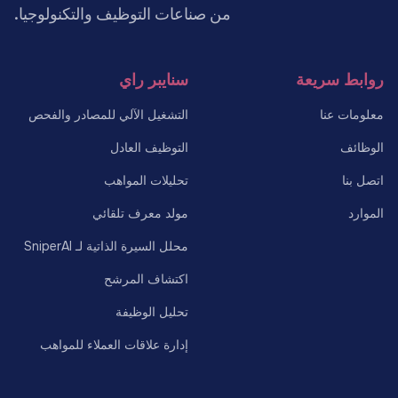
من صناعات التوظيف والتكنولوجيا.
روابط سريعة
سنايبر راي
معلومات عنا
التشغيل الآلي للمصادر والفحص
الوظائف
التوظيف العادل
اتصل بنا
تحليلات المواهب
الموارد
مولد معرف تلقائي
محلل السيرة الذاتية لـ SniperAI
اكتشاف المرشح
تحليل الوظيفة
إدارة علاقات العملاء للمواهب