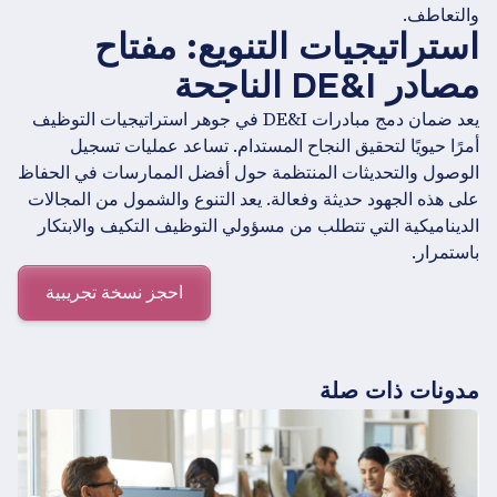
والتعاطف.
استراتيجيات التنويع: مفتاح
مصادر DE&I الناجحة
يعد ضمان دمج مبادرات DE&I في جوهر استراتيجيات التوظيف
أمرًا حيويًا لتحقيق النجاح المستدام. تساعد عمليات تسجيل
الوصول والتحديثات المنتظمة حول أفضل الممارسات في الحفاظ
على هذه الجهود حديثة وفعالة. يعد التنوع والشمول من المجالات
الديناميكية التي تتطلب من مسؤولي التوظيف التكيف والابتكار
باستمرار.
احجز نسخة تجريبية
مدونات ذات صلة