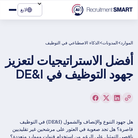
لانغ
>
>
الموارد
المدونات
الذكاء الاصطناعي في التوظيف
أفضل الاستراتيجيات لتعزيز
جهود التوظيف في DE&I
هل جهود التنوع والإنصاف والشمول (DE&I) في التوظيف
قاصرة؟ هل تجد صعوبة في العثور على مرشحين غير تقليديين
ناقصي التمثيل على الرغم من استخدام قنوات وموارد متعددة؟