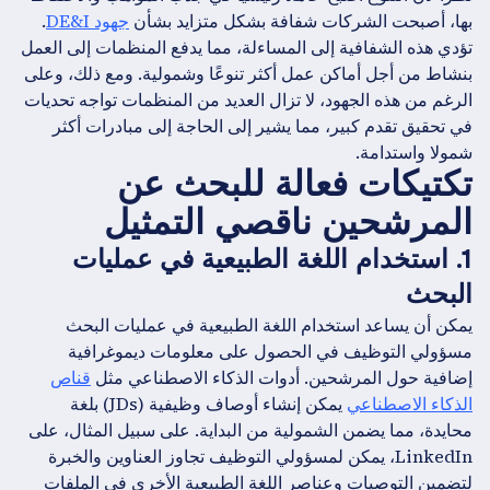
بها، أصبحت الشركات شفافة بشكل متزايد بشأن
جهود DE&I
.
تؤدي هذه الشفافية إلى المساءلة، مما يدفع المنظمات إلى العمل
بنشاط من أجل أماكن عمل أكثر تنوعًا وشمولية. ومع ذلك، وعلى
الرغم من هذه الجهود، لا تزال العديد من المنظمات تواجه تحديات
في تحقيق تقدم كبير، مما يشير إلى الحاجة إلى مبادرات أكثر
شمولا واستدامة.
تكتيكات فعالة للبحث عن
المرشحين ناقصي التمثيل
1. استخدام اللغة الطبيعية في عمليات
البحث
يمكن أن يساعد استخدام اللغة الطبيعية في عمليات البحث
مسؤولي التوظيف في الحصول على معلومات ديموغرافية
إضافية حول المرشحين. أدوات الذكاء الاصطناعي مثل
قناص
الذكاء الاصطناعي
يمكن إنشاء أوصاف وظيفية (JDs) بلغة
محايدة، مما يضمن الشمولية من البداية. على سبيل المثال، على
LinkedIn، يمكن لمسؤولي التوظيف تجاوز العناوين والخبرة
لتضمين التوصيات وعناصر اللغة الطبيعية الأخرى في الملفات