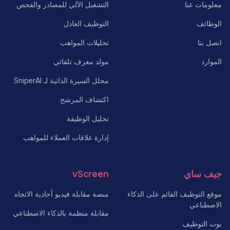
معلومات عنا
التشغيل الآلي للمصادر والفحص
الوظائف
التوظيف العادل
اتصل بنا
تحليلات المواهب
الموارد
مولد معرف تلقائي
محلل السيرة الذاتية لـ SniperAI
اكتشاف المرشح
تحليل الوظيفة
إدارة علاقات العملاء للمواهب
جيف ساي
vScreen
موقع التوظيف القائم على الذكاء
منصة مقابلة فيديو أحادية الاتجاه
الاصطناعي
مقابلة منظمة بالذكاء الاصطناعي
بوت التوظيف