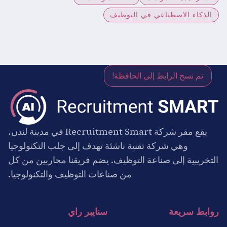
الذكاء الاصطناعي في التوظيف
تم نسخ الرابط إلى الحافظة!
يقع مقر شركة Recruitment Smart في مدينة لندن،
وهي شركة تقنية ناشئة تهدف إلى جلب التكنولوجيا
التخريبية إلى صناعة التوظيف. يضم فريقنا محاربين من كل
من صناعات التوظيف والتكنولوجيا.
روابط سريعة
سنايبر راي