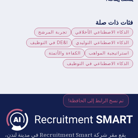
فئات ذات صلة
الذكاء الاصطناعي الأخلاقي
تجربة المرشح
الذكاء الاصطناعي التوليدي
DE&I في التوظيف
استراتيجية المواهب
الكفاءة والأتمتة
الذكاء الاصطناعي في التوظيف
تم نسخ الرابط إلى الحافظة!
يقع مقر شركة Recruitment Smart في مدينة لندن،