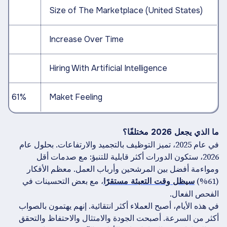
Size of The Marketplace (United States)
Increase Over Time
Hiring With Artificial Intelligence
61% Believe Conditions Will Remain Stable
Maket Feeling
ما الذي يجعل 2026 مختلفًا؟
في عام 2025، تميز التوظيف بالتجميد والارتفاعات. بحلول عام
2026، ستكون الدورات أكثر قابلية للتنبؤ: مع صدمات أقل
ومواءمة أفضل بين المرشحين وأرباب العمل. معظم الأفكار
(61%)
، مع بعض التحسينات في
سيظل وقت التعبئة مستقرًا
الفحص الفعال.
في هذه الأيام، أصبح العملاء أكثر انتقائية. إنهم يهتمون بالصواب
أكثر من السرعة. أصبحت الجودة والامتثال والاحتفاظ والتحقق