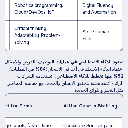
ring
Robotics programming,
Digital Fluency
Cloud/DevOps, IoT
and Automation
Critical thinking,
Soft/Human
Adaptability, Problem-
Skills
solving
صعود الذكاء الاصطناعي في عمليات التوظيف: الفرص والامتثال
اعتماد الذكاء الاصطناعي آخذ في الانفجار (
84% من العمليات؛
). تستخدمه الشركات
52% منها تخطط للذكاء الاصطناعي
الرائدة كبنية تحتية لتحقيق الاتساق والحجم، مع معالجة المخاطر
مثل التحيز واللوائح الجديدة.
enefit for Firms
AI Use Case in Staffing
9x larger pools; faster time-
Candidate Sourcing and