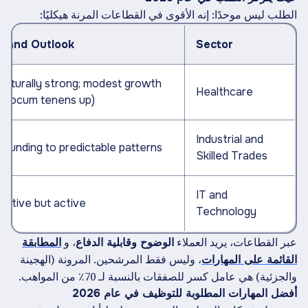
الطلب ليس موحدًا: إنه الأقوى في القطاعات المرنة هيكليًا:
emand Outlook
Sector
tructurally strong; modest growth
Healthcare
e.g., locum tenens up)
Industrial and
ebounding to predictable patterns
Skilled Trades
IT and
elective but active
Technology
عبر القطاعات، يريد العملاء
، و
الوضوح وقابلية الدفاع
المطابقة
، وليس فقط المرشحين. المرونة (الهجينة
القائمة على المهارات
والجزئية) هي عامل كسر للصفقات بالنسبة لـ 70٪ من المواهب.
أفضل المهارات المطلوبة للتوظيف في عام 2026