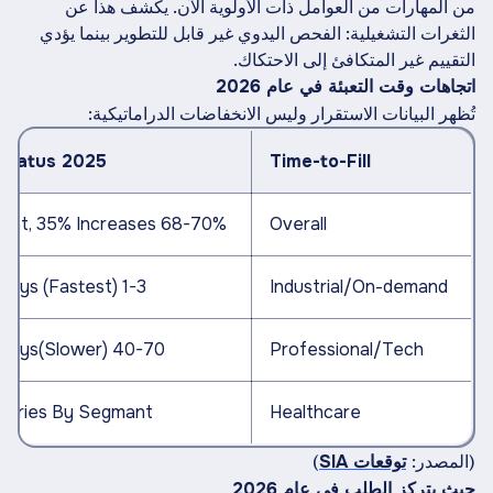
من المهارات من العوامل ذات الأولوية الآن. يكشف هذا عن
الثغرات التشغيلية: الفحص اليدوي غير قابل للتطوير بينما يؤدي
التقييم غير المتكافئ إلى الاحتكاك.
اتجاهات وقت التعبئة في عام 2026
تُظهر البيانات الاستقرار وليس الانخفاضات الدراماتيكية:
2025 Status
Time-to-Fill
68-70% Flat, 35% Increases
Overall
1-3 Days (Fastest)
Industrial/On-demand
40-70 Days(Slower)
Professional/Tech
Varies By Segmant
Healthcare
(المصدر:
)
توقعات SIA
حيث يتركز الطلب في عام 2026