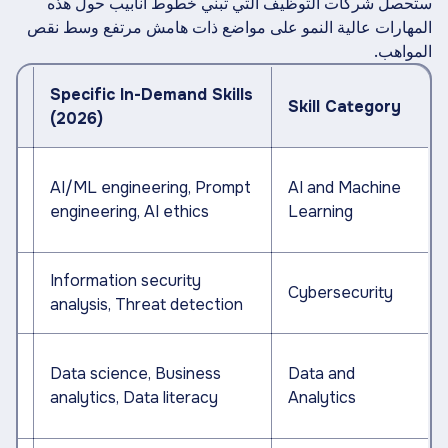
ستحصل شركات التوظيف التي تبني خطوط أنابيب حول هذه
المهارات عالية النمو على مواضع ذات هامش مرتفع وسط نقص
المواهب.
/
Specific In-Demand Skills
Skill Category
(2026)
AI/ML engineering, Prompt
AI and Machine
engineering, AI ethics
Learning
Information security
Cybersecurity
analysis, Threat detection
Data science, Business
Data and
analytics, Data literacy
Analytics