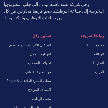
وهي شركة تقنية ناشئة تهدف إلى جلب التكنولوجيا
التخريبية إلى صناعة التوظيف. يضم فريقنا محاربين من كل
من صناعات التوظيف والتكنولوجيا.
روابط سريعة
سنايبر راي
معلومات عنا
التشغيل الآلي للمصادر والفحص
الوظائف
التوظيف العادل
اتصل بنا
تحليلات المواهب
الموارد
مولد معرف تلقائي
محلل السيرة الذاتية لـ SniperAI
اكتشاف المرشح
تحليل الوظيفة
إدارة علاقات العملاء للمواهب