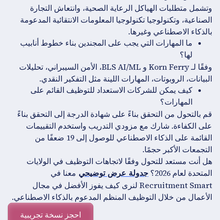
وتشمل متطلبات الهياكل الرعاية الصحية، وانتعاش التجارة
الصناعية، وتكنولوجيا تكنولوجيا المعلومات الانتقائية المدعومة
بالذكاء الاصطناعي وغيرها.
ما المهارات التي يجب على المجندين بناء خطوط أنابيب
لها؟
وفقًا لـ Korn Ferry و BLS AI/ML، الأمن السيبراني، تحليلات
البيانات، الروبوتات، المهارات اللينة مثل التفكير النقدي.
كيف يمكن للشركات الاستعداد للتوظيف القائم على
المهارات؟
قم بالتحول من التحقق بناءً على شهادة الدرجة إلى التحقق بناءً
على الكفاءة. شارك مع مزودي التدريب واستخدم التقييمات
القائمة على الذكاء الاصطناعي للوصول إلى 19 ضعفًا من
التجمعات الأكبر حجمًا.
هل أنت مستعد للتحول وفقًا لاتجاهات التوظيف في الولايات
المتحدة لعام 2026؟
معنا في
جدولة عرض توضيحي
Recruitment Smart لنرى كيف يفوز الأفضل في مجال
الأعمال من خلال التوظيف المنظم المدعوم بالذكاء الاصطناعي.
احجز نسخة تجريبية