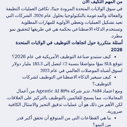
من المهم التكيف الآن
في سوق الولايات المتحدة المزودة جيدًا، نكافئ العمليات النظيفة
والفعالة والمدعومة بالتكنولوجيا بحلول عام 2026. الشركات التي
تعيد تشكيل العمليات وتعطي الأولوية للمهارات المطلوبة
وتستخدم الذكاء الاصطناعي بحكمة هي في طريقها لتحقيق نمو
مطرد.
أسئلة متكررة حول اتجاهات التوظيف في الولايات المتحدة
2026
كيف ستبدو صناعة التوظيف الأمريكية في عام 2026؟
تتوقع SIA نموًا متواضعًا بنسبة 2٪ لتصل إلى 183.3 مليار دولار
لسوق أشباه الموصلات العالمي في عام 2023
كيف سيغير الذكاء الاصطناعي التوظيف لشركات
التوظيف؟
ومع اعتماد 84%، تدير شركة Agentic AI 80% من أعمال
المعاملات، مما يسمح للقائمين بالتوظيف بالتركيز على العلاقات.
لكن الأهم من ذلك هو أن عمليات تدقيق التحيز والامتثال الكافية
ضرورية.
ما هي القطاعات التي من المتوقع أن تحقق أكبر قدر
من النمو؟