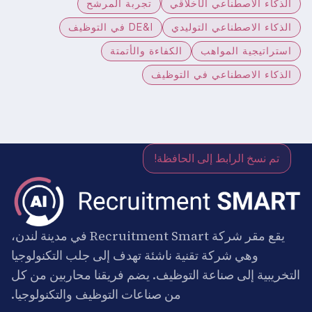
الذكاء الاصطناعي الأخلاقي
تجربة المرشح
الذكاء الاصطناعي التوليدي
DE&I في التوظيف
استراتيجية المواهب
الكفاءة والأتمتة
الذكاء الاصطناعي في التوظيف
تم نسخ الرابط إلى الحافظة!
يقع مقر شركة Recruitment Smart في مدينة لندن،
وهي شركة تقنية ناشئة تهدف إلى جلب التكنولوجيا
التخريبية إلى صناعة التوظيف. يضم فريقنا محاربين من كل
من صناعات التوظيف والتكنولوجيا.