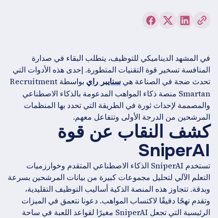
في المشهد الديناميكي للتوظيف، يتطلب البقاء في صدارة
المنافسة تسخير قوة التقنيات المتطورة. إحدى هذه الأدوات التي
تحدث ضجة في الصناعة هي
بواسطة Recruitment
سنايبر راي
Smartan منصة ذكاء المواهب المدعومة بالذكاء الاصطناعي
والمصممة لإحداث ثورة في الطريقة التي تحدد بها المنظمات
المرشحين من الدرجة الأولى وتتفاعل معهم.
كشف النقاب عن قوة
SniperAI
تستخدم SniperAI الذكاء الاصطناعي المتقدم وخوارزميات
التعلم الآلي لتحليل مجموعات كبيرة من بيانات المرشحين بسرعة
وبدقة. تتجاوز هذه المنصة الذكية أساليب التوظيف التقليدية،
وتقدم نهجًا دقيقًا لاكتساب المواهب. دعونا نتعمق في الميزات
الرئيسية التي تجعل SniperAI مغيرًا لقواعد اللعبة في ساحة