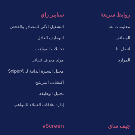
روابط سريعة
سنايبر راي
معلومات عنا
التشغيل الآلي للمصادر والفحص
الوظائف
التوظيف العادل
اتصل بنا
تحليلات المواهب
الموارد
مولد معرف تلقائي
محلل السيرة الذاتية لـ SniperAI
اكتشاف المرشح
تحليل الوظيفة
إدارة علاقات العملاء للمواهب
جيف ساي
vScreen