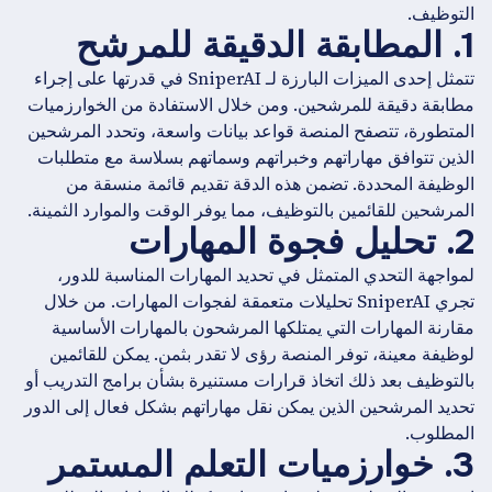
التوظيف.
1. المطابقة الدقيقة للمرشح
تتمثل إحدى الميزات البارزة لـ SniperAI في قدرتها على إجراء
مطابقة دقيقة للمرشحين. ومن خلال الاستفادة من الخوارزميات
المتطورة، تتصفح المنصة قواعد بيانات واسعة، وتحدد المرشحين
الذين تتوافق مهاراتهم وخبراتهم وسماتهم بسلاسة مع متطلبات
الوظيفة المحددة. تضمن هذه الدقة تقديم قائمة منسقة من
المرشحين للقائمين بالتوظيف، مما يوفر الوقت والموارد الثمينة.
2. تحليل فجوة المهارات
لمواجهة التحدي المتمثل في تحديد المهارات المناسبة للدور،
تجري SniperAI تحليلات متعمقة لفجوات المهارات. من خلال
مقارنة المهارات التي يمتلكها المرشحون بالمهارات الأساسية
لوظيفة معينة، توفر المنصة رؤى لا تقدر بثمن. يمكن للقائمين
بالتوظيف بعد ذلك اتخاذ قرارات مستنيرة بشأن برامج التدريب أو
تحديد المرشحين الذين يمكن نقل مهاراتهم بشكل فعال إلى الدور
المطلوب.
3. خوارزميات التعلم المستمر