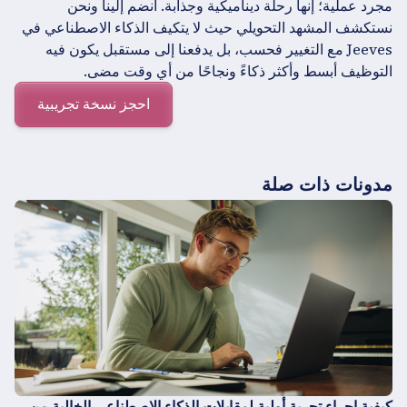
مجرد عملية؛ إنها رحلة ديناميكية وجذابة. انضم إلينا ونحن
نستكشف المشهد التحويلي حيث لا يتكيف الذكاء الاصطناعي في
Jeeves مع التغيير فحسب، بل يدفعنا إلى مستقبل يكون فيه
التوظيف أبسط وأكثر ذكاءً ونجاحًا من أي وقت مضى.
احجز نسخة تجريبية
مدونات ذات صلة
كيفية إجراء تجربة أولية لمقابلات الذكاء الاصطناعي الخالية من