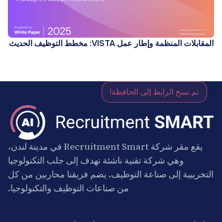
المقابلات المنظمة وإطار عمل VISTA: مخطط التوظيف الحديث
تم نسخ الرابط إلى الحافظة!
يقع مقر شركة Recruitment Smart في مدينة لندن،
وهي شركة تقنية ناشئة تهدف إلى جلب التكنولوجيا
التخريبية إلى صناعة التوظيف. يضم فريقنا محاربين من كل
من صناعات التوظيف والتكنولوجيا.