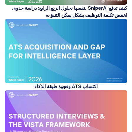
كيف تدفع SniperAI لنفسها بحلول الربع الرابع: دراسة جدوى
لخفض تكلفة التوظيف بشكل يمكن التنبؤ به
اكتساب ATS وفجوة طبقة الذكاء