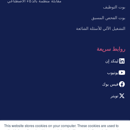
مقابلة منظمة بالذكاء الاصطناعي
بوت التوظيف
بوت الفحص المسبق
التشغيل الآلي للأسئلة الشائعة
روابط سريعة
لينكد إن
يوتيوب
فيس بوك
تويتر
© 2026 التوظيف الذكي. جميع الحقوق محفوظة.
This website stores cookies on your computer. These cookies are used to