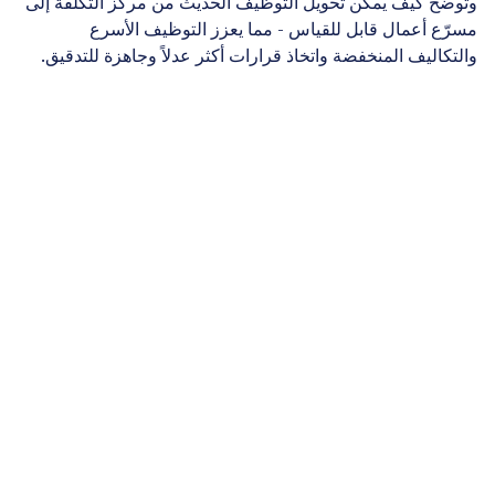
وتوضح كيف يمكن تحويل التوظيف الحديث من مركز التكلفة إلى
مسرّع أعمال قابل للقياس - مما يعزز التوظيف الأسرع
والتكاليف المنخفضة واتخاذ قرارات أكثر عدلاً وجاهزة للتدقيق.