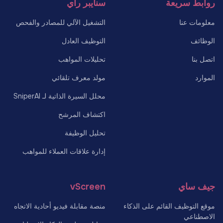
روابط سريعة
سنايبر راي
معلومات عنا
التشغيل الآلي للمصادر والفحص
الوظائف
التوظيف العادل
اتصل بنا
تحليلات المواهب
الموارد
مولد معرف تلقائي
محلل السيرة الذاتية لـ SniperAI
اكتشاف المرشح
تحليل الوظيفة
إدارة علاقات العملاء للمواهب
جيف ساي
vScreen
موقع التوظيف القائم على الذكاء
منصة مقابلة فيديو أحادية الاتجاه
الاصطناعي