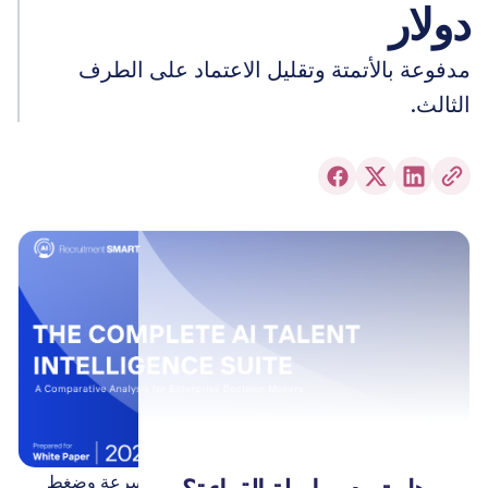
دولار
مدفوعة بالأتمتة وتقليل الاعتماد على الطرف
الثالث.
لقد دخل التوظيف حقبة جديدة - حقبة تحددها السرعة وضغط