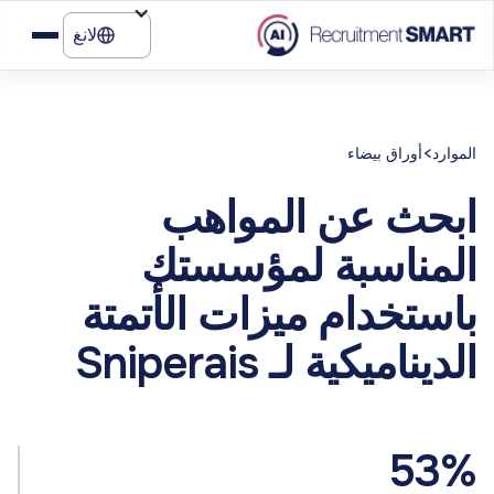
لانغ
>
الموارد
أوراق بيضاء
ابحث عن المواهب
المناسبة لمؤسستك
باستخدام ميزات الأتمتة
الديناميكية لـ Sniperais
53%