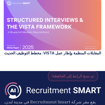
المقابلات المنظمة وإطار عمل VISTA: مخطط التوظيف الحديث
تم نسخ الرابط إلى الحافظة!
يقع مقر شركة Recruitment Smart في مدينة لندن،