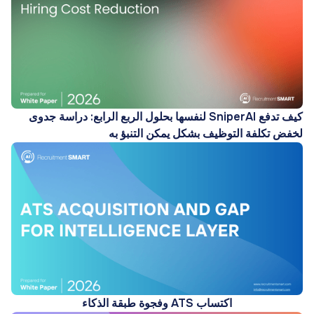
كيف تدفع SniperAI لنفسها بحلول الربع الرابع: دراسة جدوى
لخفض تكلفة التوظيف بشكل يمكن التنبؤ به
اكتساب ATS وفجوة طبقة الذكاء