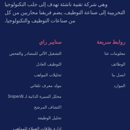
وهي شركة تقنية ناشئة تهدف إلى جلب التكنولوجيا
التخريبية إلى صناعة التوظيف. يضم فريقنا محاربين من كل
من صناعات التوظيف والتكنولوجيا.
روابط سريعة
سنايبر راي
معلومات عنا
التشغيل الآلي للمصادر والفحص
الوظائف
التوظيف العادل
اتصل بنا
تحليلات المواهب
الموارد
مولد معرف تلقائي
محلل السيرة الذاتية لـ SniperAI
اكتشاف المرشح
تحليل الوظيفة
إدارة علاقات العملاء للمواهب