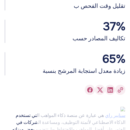
تقليل وقت الفحص ب
37%
تكاليف المصادر حسب
65%
زيادة معدل استجابة المرشح بنسبة
سنايبر راي
هي عبارة عن منصة ذكاء المواهب التي تستخدم
الذكاء الاصطناعي لأتمتة التوظيف، ومساعدة الشركات في
العثور على أفضل المواهب والاحتفاظ بها. تتضمن بعض ميزاته