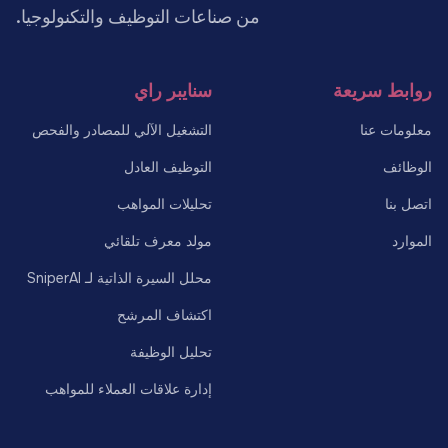
من صناعات التوظيف والتكنولوجيا.
روابط سريعة
سنايبر راي
معلومات عنا
التشغيل الآلي للمصادر والفحص
الوظائف
التوظيف العادل
اتصل بنا
تحليلات المواهب
الموارد
مولد معرف تلقائي
محلل السيرة الذاتية لـ SniperAI
اكتشاف المرشح
تحليل الوظيفة
إدارة علاقات العملاء للمواهب