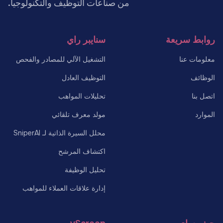
من صناعات التوظيف والتكنولوجيا.
روابط سريعة
سنايبر راي
معلومات عنا
التشغيل الآلي للمصادر والفحص
الوظائف
التوظيف العادل
اتصل بنا
تحليلات المواهب
الموارد
مولد معرف تلقائي
محلل السيرة الذاتية لـ SniperAI
اكتشاف المرشح
تحليل الوظيفة
إدارة علاقات العملاء للمواهب