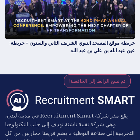
خريطة موقع المسجد النبوي الشريف الثاني والستون - خريطة:
عين عبد الله بن علي بن عبد الله
تم نسخ الرابط إلى الحافظة!
يقع مقر شركة Recruitment Smart في مدينة لندن،
وهي شركة تقنية ناشئة تهدف إلى جلب التكنولوجيا
التخريبية إلى صناعة التوظيف. يضم فريقنا محاربين من كل