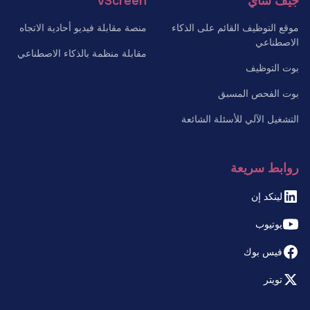
جيف ساي
vScreen
موقع التوظيف القائم على الذكاء
منصة مقابلة فيديو أحادية الاتجاه
الاصطناعي
مقابلة منظمة بالذكاء الاصطناعي
بوت التوظيف
بوت الفحص المسبق
التشغيل الآلي للأسئلة الشائعة
روابط سريعة
لينكد إن
يوتيوب
فيس بوك
تويتر