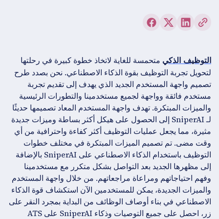
متحمسة للغاية لاتخاذ خطوة كبيرة في رحلتها
التوظيف الذكي
لتحويل تجربة التوظيف بقوة الذكاء الاصطناعي. نحن بصدد طرح
تصميم واجهة المستخدم الجديد الذي يهدف إلى تقديم تجربة
مستخدم فائقة وواجهة لجميع مستخدمينا والتطورات الرئيسية
والميزات المبتكرة. تهدف واجهة المستخدم المعاد تصميمها حديثًا
لـ SniperAI إلى الحصول على هيكل أكثر بساطة وميزات جديدة
مثيرة، مما يجعل عمليات التوظيف أكثر كفاءة واحترافية من أي
وقت مضى. تم تصميم الميزات المبتكرة في مختلف خطوات
التوظيف باستخدام الذكاء الاصطناعي على SniperAI بالإضافة
إلى مظهرها الجديد بعد التواصل بشكل متكرر مع مستخدمينا
وفهم احتياجاتهم ومراعاة مراجعاتهم. من خلال واجهة المستخدم
والميزات الجديدة، يمكن للمستخدمين الآن استكشاف قوة الذكاء
الاصطناعي في بناء أوصاف الوظائف من البداية بمجرد النقر على
زر، احصل على جميع التوصيات وذكاء SniperAI على ATS