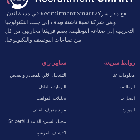
يقع مقر شركة Recruitment Smart في مدينة لندن،
وهي شركة تقنية ناشئة تهدف إلى جلب التكنولوجيا
التخريبية إلى صناعة التوظيف. يضم فريقنا محاربين من كل
من صناعات التوظيف والتكنولوجيا.
روابط سريعة
سنايبر راي
معلومات عنا
التشغيل الآلي للمصادر والفحص
الوظائف
التوظيف العادل
اتصل بنا
تحليلات المواهب
الموارد
مولد معرف تلقائي
محلل السيرة الذاتية لـ SniperAI
اكتشاف المرشح