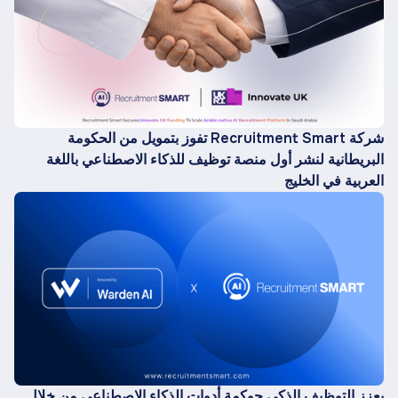
شركة Recruitment Smart تفوز بتمويل من الحكومة
البريطانية لنشر أول منصة توظيف للذكاء الاصطناعي باللغة
العربية في الخليج
يعزز التوظيف الذكي حوكمة أدوات الذكاء الاصطناعي من خلال