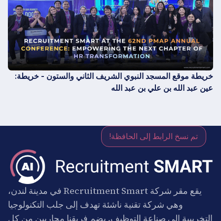
خريطة موقع المسجد النبوي الشريف الثاني والستون - خريطة:
عين عبد الله بن علي بن عبد الله
تم نسخ الرابط إلى الحافظة!
يقع مقر شركة Recruitment Smart في مدينة لندن،
وهي شركة تقنية ناشئة تهدف إلى جلب التكنولوجيا
التخريبية إلى صناعة التوظيف. يضم فريقنا محاربين من كل