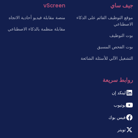
جيف ساي
vScreen
موقع التوظيف القائم على الذكاء
منصة مقابلة فيديو أحادية الاتجاه
الاصطناعي
مقابلة منظمة بالذكاء الاصطناعي
بوت التوظيف
بوت الفحص المسبق
التشغيل الآلي للأسئلة الشائعة
روابط سريعة
لينكد إن
يوتيوب
فيس بوك
تويتر