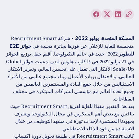
شركة Recruitment Smart
المملكة المتحدة، يوليو 2022 -
متحمسة للغاية للإعلان عن فوزها بجائزة مجيدة في
جوائز E2E
2022- جديد في عالم التكنولوجيا. أقيم حفل توزيع الجوائز
للتطوير
في 21 يوليو 2022 في ذا كلوب هاوس لندن. دعمت جوائز Global
Scale-Up الأفكار التي تعمل على تحسين العالم، وتعزيز الابتكار
العالمي، والاحتفال بريادة الأعمال وبناء مجتمع عالمي من الأفراد
الاستثنائيين من خلال جمع القادة والمستثمرين العالميين من
جميع أنحاء العالم مع مؤسسي الشركات المبتكرة في مختلف
القطاعات.
يعد هذا التقدير مفيدًا للغاية لفريق Recruitment Smart حيث
تنافس مع بعض أهم المبتكرين في مجال التكنولوجيا ويعترف
بجهودنا المستمرة لإحداث ثورة في مشهد التوظيف من خلال
الاستفادة من قوة الذكاء الاصطناعي.
كانت Recruitment Smart في طليعة تحويل دورة اكتساب