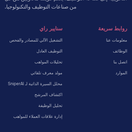
من صناعات التوظيف والتكنولوجيا.
روابط سريعة
سنايبر راي
معلومات عنا
التشغيل الآلي للمصادر والفحص
الوظائف
التوظيف العادل
اتصل بنا
تحليلات المواهب
الموارد
مولد معرف تلقائي
محلل السيرة الذاتية لـ SniperAI
اكتشاف المرشح
تحليل الوظيفة
إدارة علاقات العملاء للمواهب