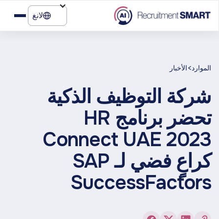
لانغ
>
الموارد
الأخبار
شركة التوظيف الذكية
تحضر برنامج HR
Connect UAE 2023
كراعٍ فضي لـ SAP
SuccessFactors