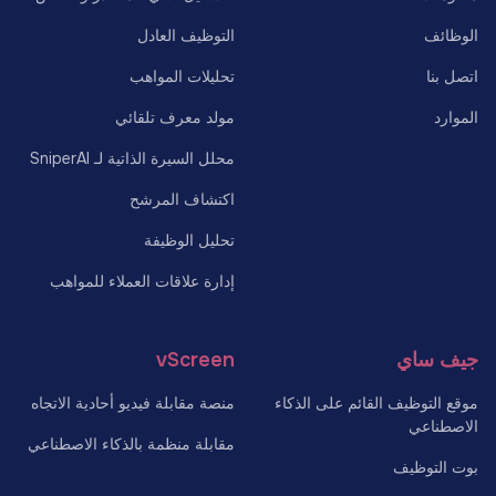
الوظائف
التوظيف العادل
اتصل بنا
تحليلات المواهب
الموارد
مولد معرف تلقائي
محلل السيرة الذاتية لـ SniperAI
اكتشاف المرشح
تحليل الوظيفة
إدارة علاقات العملاء للمواهب
جيف ساي
vScreen
موقع التوظيف القائم على الذكاء
منصة مقابلة فيديو أحادية الاتجاه
الاصطناعي
مقابلة منظمة بالذكاء الاصطناعي
بوت التوظيف