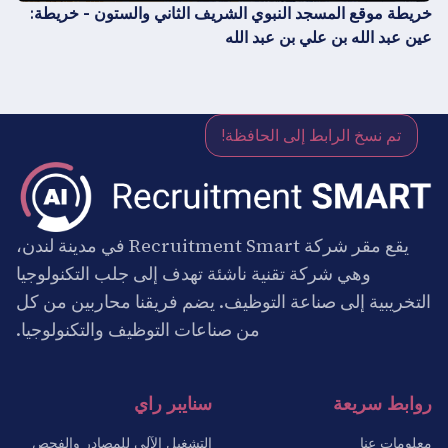
خريطة موقع المسجد النبوي الشريف الثاني والستون - خريطة:
عين عبد الله بن علي بن عبد الله
تم نسخ الرابط إلى الحافظة!
يقع مقر شركة Recruitment Smart في مدينة لندن،
وهي شركة تقنية ناشئة تهدف إلى جلب التكنولوجيا
التخريبية إلى صناعة التوظيف. يضم فريقنا محاربين من كل
من صناعات التوظيف والتكنولوجيا.
روابط سريعة
سنايبر راي
معلومات عنا
التشغيل الآلي للمصادر والفحص