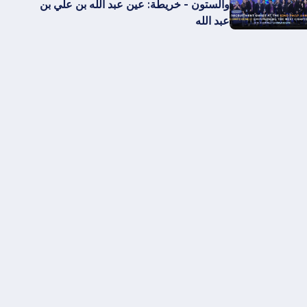
والستون - خريطة: عين عبد الله بن علي بن
عبد الله