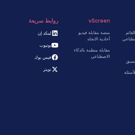
vScreen
روابط سريعة
قائم
منصة مقابلة فيديو
لينكد إن
صطناعي
أحادية الاتجاه
يوتيوب
مقابلة منظمة بالذكاء
الاصطناعي
فيس بوك
مسبق
تويتر
لأسئلة