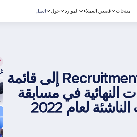
منتجات
قصص العملاء
الموارد
حول
اتصل
غر
وصلت شركة Recruitment Smart إلى قائمة
لتصفيات النهائية في مسابقة