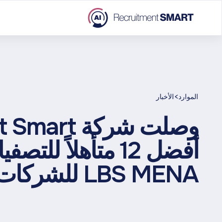
>
الموارد
الأخبار
أفضل 12 متأهلاً ل
LBS MENA للشركات الناشئة لعام 2022