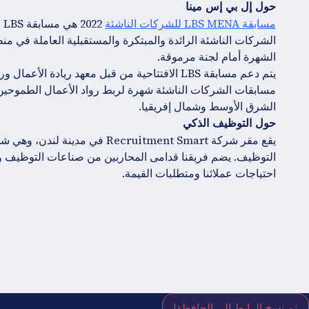
حول إل بي إس مينا
مسابقة LBS MENA للشركات الناشئة
2
الشركات الناشئة الرائدة والمبتكرة والمستقبلية العاملة في 
الشهرة أمام لجنة مرموقة.
مسابقات الشركات الناشئة شهرة لربط رواد الأعمال الطموحي
الشرق الأوسط وشمال إفريقيا.
حول التوظيف الذكي
يقع مقر شركة Recruitment Smart 
التوظيف. يضم فريقنا قدامى المحاربين من صناعات التوظيف وال
احتياجات عملائنا ومتطلبات القيمة.
تم نسخ الرابط إلى الحافظة!