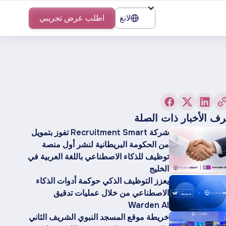
لانغ
اطلب عرض تجريبي
ف الأخبار ذات الصلة
شركة Recruitment Smart تفوز بتمويل
من الحكومة البريطانية لنشر أول منصة
توظيف للذكاء الاصطناعي باللغة العربية في
الخليج
يعزز التوظيف الذكي حوكمة أدوات الذكاء
الاصطناعي من خلال عمليات تدقيق
Warden AI
خريطة موقع المسجد النبوي الشريف الثاني