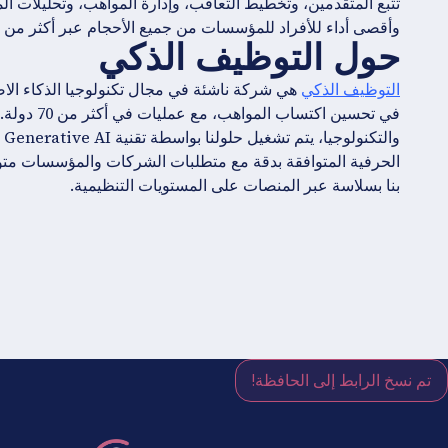
تتبع المتقدمين، وتخطيط التعاقب، وإدارة المواهب، وتحليلات المو
وأقصى أداء للأفراد للمؤسسات من جميع الأحجام عبر أكثر من 60 صناعة، في أكثر من 200 دولة وإقليم.
حول التوظيف الذكي
التوظيف الذكي
هي شركة ناشئة في مجال تكنولوجيا الذكاء الا
في تحسين ا
وا
الحرفية المتوافقة بدقة مع متطلبات الشركات والمؤسسات متو
بنا بسلاسة عبر المنصات على المستويات التنظيمية.
تم نسخ الرابط إلى الحافظة!