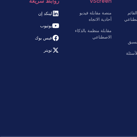
vScreen
روابط سريعة
قائم
منصة مقابلة فيديو
لينكد إن
صطناعي
أحادية الاتجاه
يوتيوب
مقابلة منظمة بالذكاء
الاصطناعي
فيس بوك
مسبق
تويتر
لأسئلة