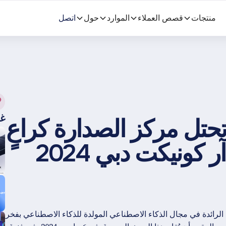
منتجات
قصص العملاء
الموارد
حول
اتصل
غر
حتل مركز الصدارة كراعٍ
ونيكت دبي 2024
لرائدة في مجال الذكاء الاصطناعي المولدة للذكاء الاصطناعي بفخر