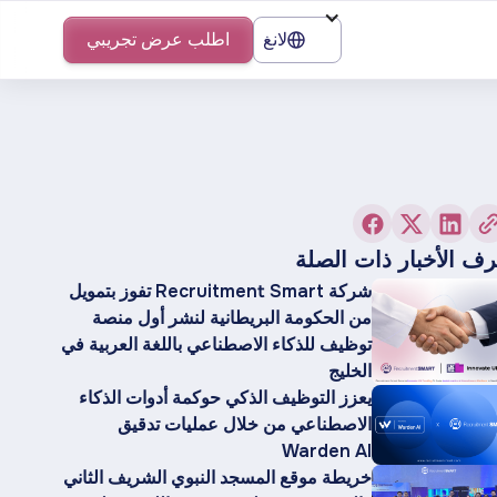
لانغ
اطلب عرض تجريبي
ف الأخبار ذات الصلة
شركة Recruitment Smart تفوز بتمويل
من الحكومة البريطانية لنشر أول منصة
توظيف للذكاء الاصطناعي باللغة العربية في
الخليج
يعزز التوظيف الذكي حوكمة أدوات الذكاء
الاصطناعي من خلال عمليات تدقيق
Warden AI
خريطة موقع المسجد النبوي الشريف الثاني