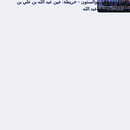
والستون - خريطة: عين عبد الله بن علي بن
عبد الله