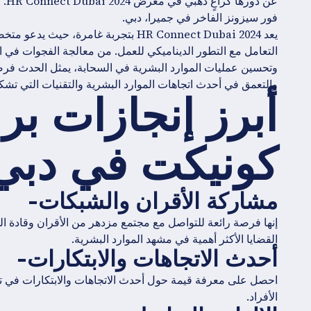
فور سيزونز الفاخر في جميرا، دبي.
يعد HR Connect Dubai 2024 بتجربة غامر
التعامل مع التطور الديناميكي للعمل. من معالجة الفجوات في ا
وتحسين عمليات الموارد البشرية في السحابة، يمثل الحدث فرص
والتعمق في أحدث اتجاهات الموارد البشرية والتقنيات التي تشك
أبرز إنجازات بر
كونيكت في دبي 024
مشاركة الأقران والشبكات-
إنها فرصة رائعة للتواصل مع مجتمع مزدهر من الأقران وقادة الم
القضايا الأكثر أهمية في مشهد الموارد البشرية.
أحدث الاتجاهات والابتكارات-
احصل على معرفة قيمة حول أحدث الاتجاهات والابتكارات في تكنو
الأفراد.