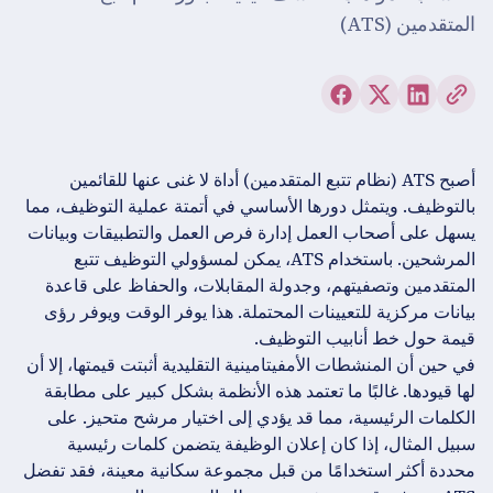
المتقدمين (ATS)
أصبح ATS (نظام تتبع المتقدمين) أداة لا غنى عنها للقائمين
بالتوظيف. ويتمثل دورها الأساسي في أتمتة عملية التوظيف، مما
يسهل على أصحاب العمل إدارة فرص العمل والتطبيقات وبيانات
المرشحين. باستخدام ATS، يمكن لمسؤولي التوظيف تتبع
المتقدمين وتصفيتهم، وجدولة المقابلات، والحفاظ على قاعدة
بيانات مركزية للتعيينات المحتملة. هذا يوفر الوقت ويوفر رؤى
قيمة حول خط أنابيب التوظيف.
في حين أن المنشطات الأمفيتامينية التقليدية أثبتت قيمتها، إلا أن
لها قيودها. غالبًا ما تعتمد هذه الأنظمة بشكل كبير على مطابقة
الكلمات الرئيسية، مما قد يؤدي إلى اختيار مرشح متحيز. على
سبيل المثال، إذا كان إعلان الوظيفة يتضمن كلمات رئيسية
محددة أكثر استخدامًا من قبل مجموعة سكانية معينة، فقد تفضل