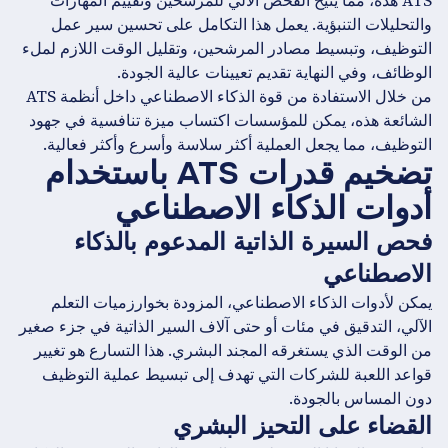
ATS هذه، مما يتيح الفحص الآلي للمرشحين وتقييم المهارات
والتحليلات التنبؤية. يعمل هذا التكامل على تحسين سير عمل
التوظيف، وتبسيط مصادر المرشحين، وتقليل الوقت اللازم لملء
الوظائف، وفي النهاية تقديم تعيينات عالية الجودة.
من خلال الاستفادة من قوة الذكاء الاصطناعي داخل أنظمة ATS
الشائعة هذه، يمكن للمؤسسات اكتساب ميزة تنافسية في جهود
التوظيف، مما يجعل العملية أكثر سلاسة وأسرع وأكثر فعالية.
تضخيم قدرات ATS باستخدام
أدوات الذكاء الاصطناعي
فحص السيرة الذاتية المدعوم بالذكاء
الاصطناعي
يمكن لأدوات الذكاء الاصطناعي، المزودة بخوارزميات التعلم
الآلي، التدقيق في مئات أو حتى آلاف السير الذاتية في جزء صغير
من الوقت الذي يستغرقه المجند البشري. هذا التسارع هو تغيير
قواعد اللعبة للشركات التي تهدف إلى تبسيط عملية التوظيف
دون المساس بالجودة.
القضاء على التحيز البشري