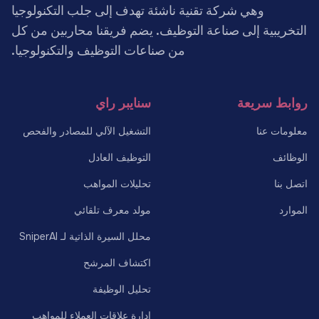
وهي شركة تقنية ناشئة تهدف إلى جلب التكنولوجيا
التخريبية إلى صناعة التوظيف. يضم فريقنا محاربين من كل
من صناعات التوظيف والتكنولوجيا.
روابط سريعة
سنايبر راي
معلومات عنا
التشغيل الآلي للمصادر والفحص
الوظائف
التوظيف العادل
اتصل بنا
تحليلات المواهب
الموارد
مولد معرف تلقائي
محلل السيرة الذاتية لـ SniperAI
اكتشاف المرشح
تحليل الوظيفة
إدارة علاقات العملاء للمواهب