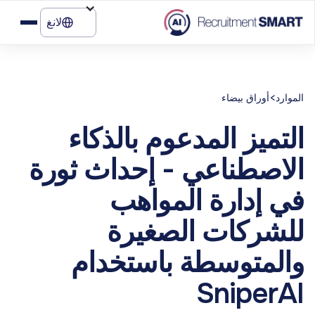
لانغ
>
الموارد
أوراق بيضاء
التميز المدعوم بالذكاء
الاصطناعي - إحداث ثورة
في إدارة المواهب
للشركات الصغيرة
والمتوسطة باستخدام
SniperAI