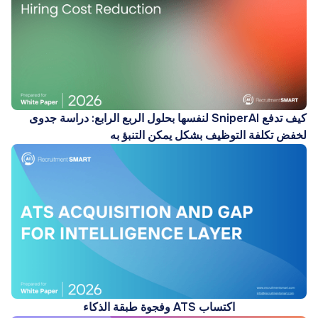
كيف تدفع SniperAI لنفسها بحلول الربع الرابع: دراسة جدوى
لخفض تكلفة التوظيف بشكل يمكن التنبؤ به
اكتساب ATS وفجوة طبقة الذكاء