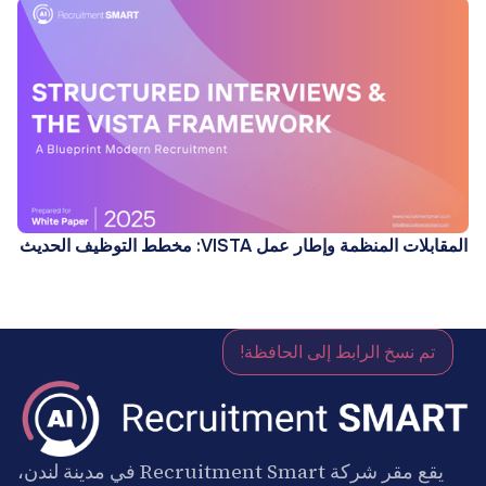
المقابلات المنظمة وإطار عمل VISTA: مخطط التوظيف الحديث
تم نسخ الرابط إلى الحافظة!
يقع مقر شركة Recruitment Smart في مدينة لندن،