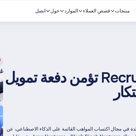
منتجات
قصص العملاء
الموارد
حول
اتصل
غر
شركة Recruitment Smart تؤمن دفعة تمويل
تكار
ائدة في مجال اكتساب المواهب القائمة على الذكاء الاصطناعي، عن