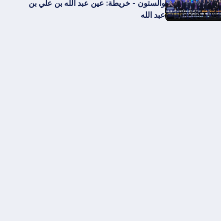
والستون - خريطة: عين عبد الله بن علي بن
عبد الله