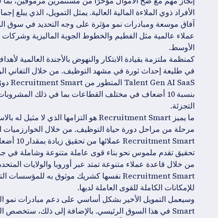
الأوسط.
I SaaS
بنسبة 10 أضعاف في مختلف القطاعات بما في ذلك المشروبا
التجزئة.
ما يميز Recruitment Smart هو التزامها ا
مرحلة من مراحل دورة حياة التوظيف. من خلال الخوارزميات الم
ent Smart
تحقيق تقدم ملموس نحو بناء قوى عاملة متنوعة وشاملة في جميع
من خلال قاعدة عملاء متنوعة تمتد عبر أوروبا والولايات المتح
Recruitment Smart نفسها كشريك موثوق به لل
للإمكانات الكاملة للقوى العاملة لديها.