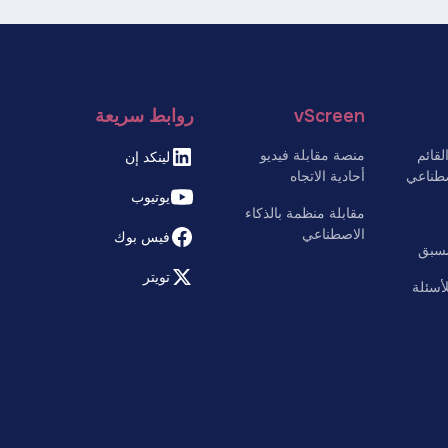
vScreen
روابط سريعة
قائم
منصة مقابلة فيديو
لينكد إن
صطناعي
أحادية الاتجاه
يوتيوب
مقابلة منظمة بالذكاء
الاصطناعي
فيس بوك
مسبق
تويتر
لأسئلة