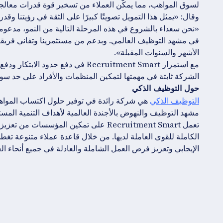
لسوق المواهب، مما يمكّن العملاء من تسخير قوة قدرات معالجة 
وقال: «يمثل هذا التمويل تصويتًا كبيرًا على الثقة في رؤيتنا وقدرا
«نحن سعداء بالشروع في هذه المرحلة التالية من النمو، مدعومة بال
في مشهد التوظيف العالمي. وبدعم من مستثمرينا وتفاني فريقن
الأشهر والسنوات المقبلة».
مع استمرار Recruitment Smart في دفع
الشركة ثابتة في مهمتها لتمكين المنظمات والأفراد على حد سواء
حول التوظيف الذكي
التوظيف الذكي
هي شركة رائدة في توفير حلول اكتساب المواه
تعمل Recruitment Smart على تمكين المؤ
الإيجابي وتعزيز فرص العمل الشاملة والعادلة في جميع أنحاء الع