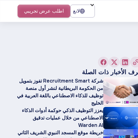
لانغ
اطلب عرض تجريبي
ف الأخبار ذات الصلة
شركة Recruitment Smart تفوز بتمويل
من الحكومة البريطانية لنشر أول منصة
توظيف للذكاء الاصطناعي باللغة العربية في
الخليج
يعزز التوظيف الذكي حوكمة أدوات الذكاء
الاصطناعي من خلال عمليات تدقيق
Warden AI
خريطة موقع المسجد النبوي الشريف الثاني