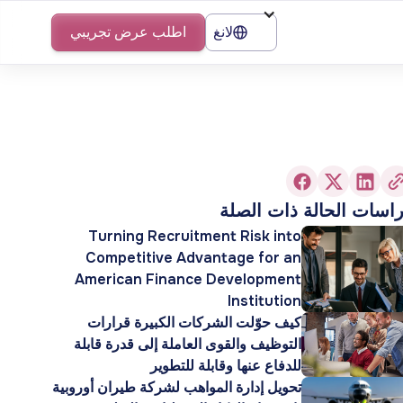
لانغ
اطلب عرض تجريبي
اسات الحالة ذات الصلة
Turning Recruitment Risk into
Competitive Advantage for an
American Finance Development
Institution
كيف حوّلت الشركات الكبيرة قرارات
التوظيف والقوى العاملة إلى قدرة قابلة
للدفاع عنها وقابلة للتطوير
تحويل إدارة المواهب لشركة طيران أوروبية