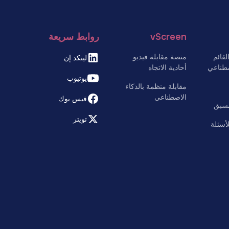
vScreen
روابط سريعة
قائم
منصة مقابلة فيديو
لينكد إن
صطناعي
أحادية الاتجاه
يوتيوب
مقابلة منظمة بالذكاء
الاصطناعي
فيس بوك
مسبق
تويتر
لأسئلة