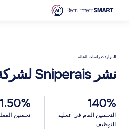
>
الموارد
دراسات الحالة
نشر Sniperais لشركة خدمات الاتصالات
1.50%
140%
التحسين العام في عملية
تحسين العمل
التوظيف