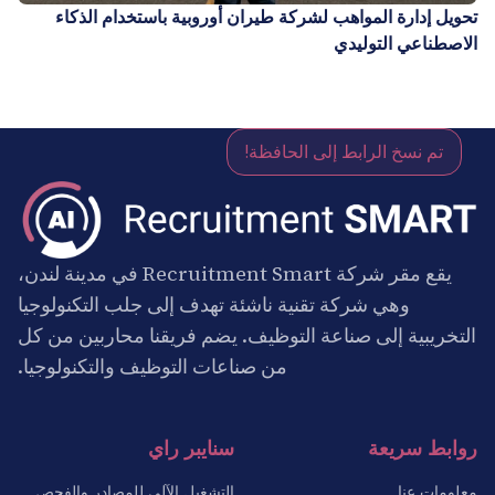
تحويل إدارة المواهب لشركة طيران أوروبية باستخدام الذكاء
الاصطناعي التوليدي
تم نسخ الرابط إلى الحافظة!
يقع مقر شركة Recruitment Smart في مدينة لندن،
وهي شركة تقنية ناشئة تهدف إلى جلب التكنولوجيا
التخريبية إلى صناعة التوظيف. يضم فريقنا محاربين من كل
من صناعات التوظيف والتكنولوجيا.
روابط سريعة
سنايبر راي
معلومات عنا
التشغيل الآلي للمصادر والفحص