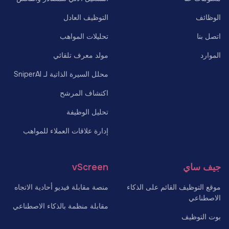
الوظائف
التوظيف العادل
اتصل بنا
تحليلات المواهب
الموارد
مولد معرف تلقائي
محلل السيرة الذاتية لـ SniperAI
اكتشاف المرشح
تحليل الوظيفة
إدارة علاقات العملاء للمواهب
جيف ساي
vScreen
موقع التوظيف القائم على الذكاء
منصة مقابلة فيديو أحادية الاتجاه
الاصطناعي
مقابلة منظمة بالذكاء الاصطناعي
بوت التوظيف