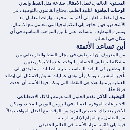
المستوى العالمي،
صناعة مثل النفط والغاز.
ثقيل الامتثال
لتلبية الطلب، يحتاج القائمون بالتوظيف في
الوجبات الجاهزة:
مجال النفط والغاز إلى أكثر من مجرد مهارات التعامل مع
الأشخاص، فهم بحاجة إلى التكنولوجيا التي تتعامل مع الامتثال،
وتسرع التوظيف، وتساعد على تأمين المواهب المناسبة في أي
مكان في العالم.
أين تساعد الأتمتة
من المعروف أن التوظيف في مجال النفط والغاز يعاني من
مشكلة التوظيف الحساس للوقت. عندما لا يمكن تعيين
الموظفين في الوقت المناسب لتلبية الطلبات، مما يؤدي إلى
تأخير المشروع ويمكن أن تؤدي عمليات تفتيش الامتثال إلى إبطاء
العملية برمتها. هذه هي النقطة التي يمكن فيها للأتمتة أن تحدث
فرقًا حقًا.
تقدم الحلول المدعومة بالذكاء الاصطناعي
التوظيف الذكي
الاختراعات الموفرة للعمالة في الروتين اليومي للمجند، ويمكن
للأخير بعد ذلك تخصيص المزيد من الوقت مع أفضل المواهب بدلاً
من التعامل مع المهام الإدارية الرتيبة.
فيما يلي قائمة بمزايا الأتمتة في العالم الحقيقي: