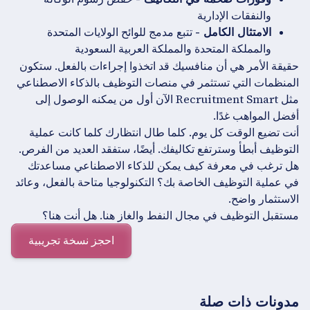
والنفقات الإدارية
الامتثال الكامل
- تتبع مدمج للوائح الولايات المتحدة
والمملكة المتحدة والمملكة العربية السعودية
حقيقة الأمر هي أن منافسيك قد اتخذوا إجراءات بالفعل. ستكون
المنظمات التي تستثمر في منصات التوظيف بالذكاء الاصطناعي
مثل Recruitment Smart الآن أول من يمكنه الوصول إلى
أفضل المواهب غدًا.
أنت تضيع الوقت كل يوم. كلما طال انتظارك كلما كانت عملية
التوظيف أبطأ وسترتفع تكاليفك. أيضًا، ستفقد العديد من الفرص.
هل ترغب في معرفة كيف يمكن للذكاء الاصطناعي مساعدتك
في عملية التوظيف الخاصة بك؟ التكنولوجيا متاحة بالفعل، وعائد
الاستثمار واضح.
مستقبل التوظيف في مجال النفط والغاز هنا. هل أنت هنا؟
احجز نسخة تجريبية
مدونات ذات صلة